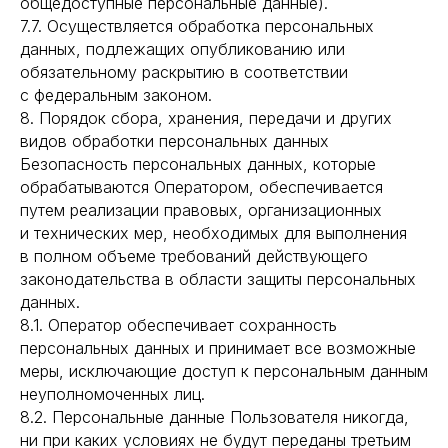
общедоступные персональные данные).
7.7. Осуществляется обработка персональных
данных, подлежащих опубликованию или
обязательному раскрытию в соответствии
с федеральным законом.
8. Порядок сбора, хранения, передачи и других
видов обработки персональных данных
Безопасность персональных данных, которые
обрабатываются Оператором, обеспечивается
путем реализации правовых, организационных
и технических мер, необходимых для выполнения
в полном объеме требований действующего
законодательства в области защиты персональных
данных.
8.1. Оператор обеспечивает сохранность
персональных данных и принимает все возможные
меры, исключающие доступ к персональным данным
неуполномоченных лиц.
8.2. Персональные данные Пользователя никогда,
ни при каких условиях не будут переданы третьим