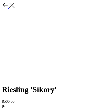
Riesling 'Sikory'
8500,00
р.