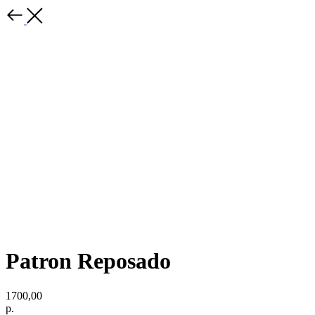
Patron Reposado
1700,00
р.