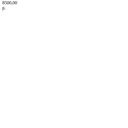
8500,00
р.