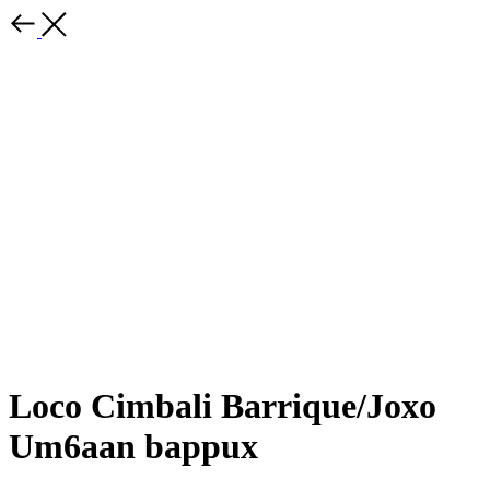
Loco Cimbali Barrique/Joxo
Um6aan bappux