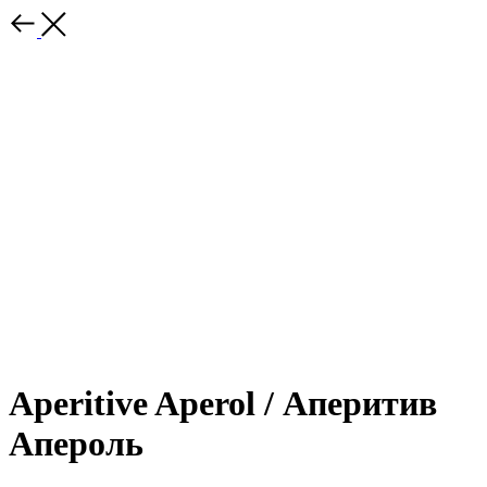
Aperitive Aperol / Аперитив
Апероль