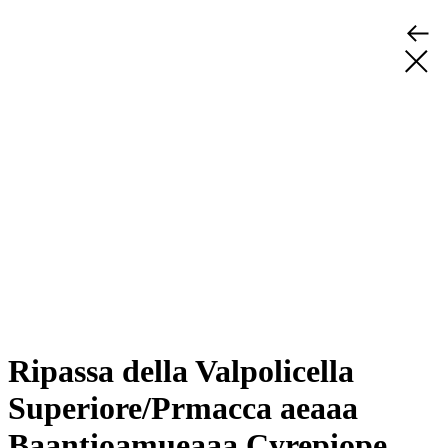
Ripassa della Valpolicella
Superiore/Prmacca aeaaa
Baantioamueaaa Cyrepiope