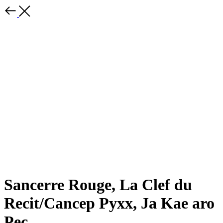
Sancerre Rouge, La Clef du
Recit/Cancep Pyxx, Ja Kae aro
Pec