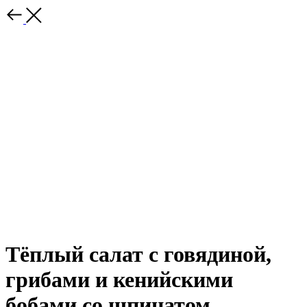
Тёплый салат с говядиной,
грибами и кенийскими
бобами со шпинатом