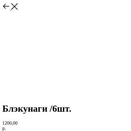
Блэкунаги /6шт.
1200,00
р.