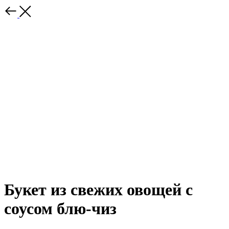
Букет из свежих овощей с
соусом блю-чиз